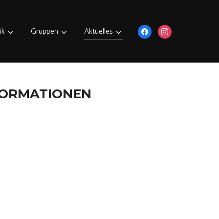
facebook
instagram
ik
Gruppen
Aktuelles
FORMATIONEN