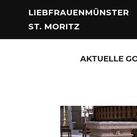
Skip
LIEBFRAUENMÜNSTER
to
ST. MORITZ
content
AKTUELLE G