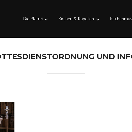
Die Pfarrei
Kirchen & Kapellen
Kirchenmus
OTTESDIENSTORDNUNG UND IN